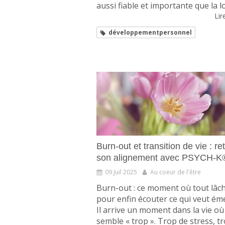
aussi fiable et importante que la loi
Lire
développementpersonnel
Burn-out et transition de vie : re
son alignement avec PSYCH-K
09 Juil 2025
Au coeur de l'être
Burn-out : ce moment où tout lâc
pour enfin écouter ce qui veut ém
Il arrive un moment dans la vie où
semble « trop ». Trop de stress, tro