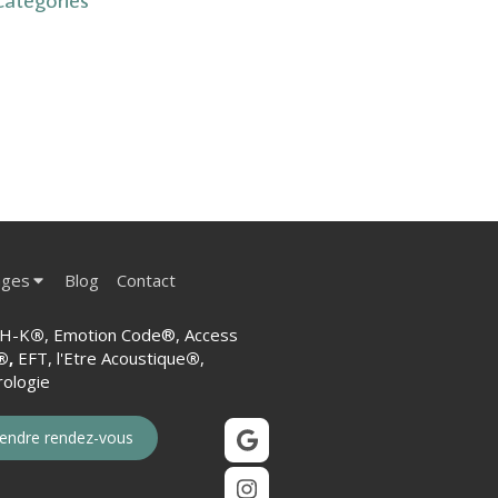
ages
Blog
Contact
H-K
®
, Emotion Code®, Access
®,
EFT, l'Etre Acoustique
®
,
ologie
endre rendez-vous