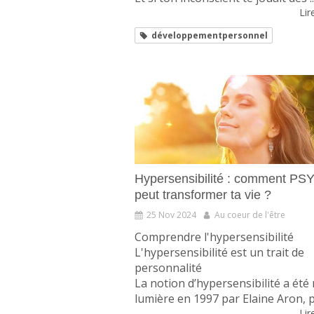
Lire
développementpersonnel
Hypersensibilité : comment P
peut transformer ta vie ?
25 Nov 2024
Au coeur de l'être
Comprendre l'hypersensibilité
L'hypersensibilité est un trait de
personnalité
La notion d’hypersensibilité a été
lumière en 1997 par Elaine Aron, ps
Lire