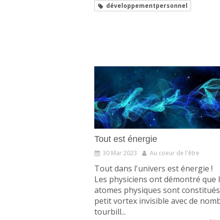
développementpersonnel
Tout est énergie
30 Mar 2023
Au coeur de l'être
Tout dans l'univers est énergie !
Les physiciens ont démontré que 
atomes physiques sont constitués
petit vortex invisible avec de nom
tourbill...