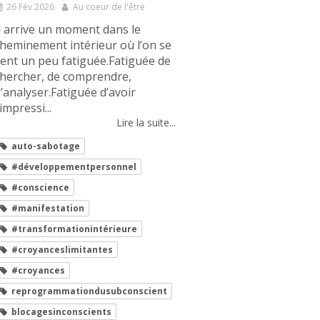
26 Fév 2026
Au coeur de l'être
l arrive un moment dans le
heminement intérieur où l’on se
ent un peu fatiguée.Fatiguée de
hercher, de comprendre,
’analyser.Fatiguée d’avoir
’impressi...
Lire la suite...
auto-sabotage
#développementpersonnel
#conscience
#manifestation
#transformationintérieure
#croyanceslimitantes
#croyances
reprogrammationdusubconscient
blocagesinconscients