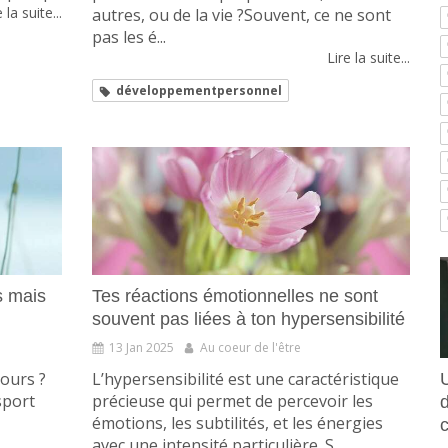
 la suite...
autres, ou de la vie ?Souvent, ce ne sont
pas les é...
Lire la suite...
développementpersonnel
s mais
Tes réactions émotionnelles ne sont
souvent pas liées à ton hypersensibilité
13 Jan 2025
Au coeur de l'être
tours ?
L’hypersensibilité est une caractéristique
sport
précieuse qui permet de percevoir les
émotions, les subtilités, et les énergies
.
avec une intensité particulière. S...