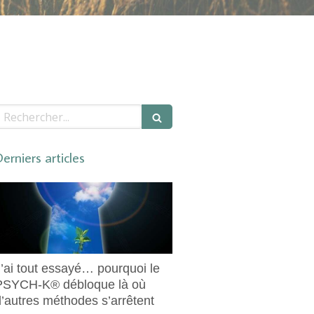
echercher
erniers articles
J’ai tout essayé… pourquoi le
PSYCH-K® débloque là où
d’autres méthodes s’arrêtent