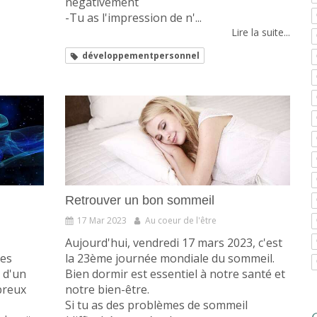
négativement
-Tu as l'impression de n'...
Lire la suite...
développementpersonnel
Retrouver un bon sommeil
17 Mar 2023
Au coeur de l'être
Aujourd'hui, vendredi 17 mars 2023, c'est
les
la 23ème journée mondiale du sommeil.
 d'un
Bien dormir est essentiel à notre santé et
breux
notre bien-être.
Si tu as des problèmes de sommeil