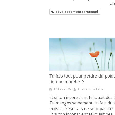
Lire
développementpersonnel
Tu fais tout pour perdre du poid
rien ne marche ?
17 Fév 2025
Au coeur de l'être
Et si ton inconscient te jouait des 
Tu manges sainement, tu fais du 
mais les résultats ne sont pas là ?
Et si ton inconscient te jouait des ..