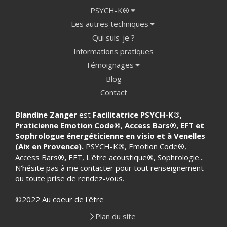
PSYCH-K®
Les autres techniques
Qui suis-je ?
Informations pratiques
Témoignages
Blog
Contact
Blandine Zanger
est
Facilitatrice PSYCH-K
®
,
Praticienne Emotion Code
®,
Access Bars®, EFT et
Sophrologue énergéticienne en visio et à Venelles
(Aix en Provence).
PSYCH-K
®
, Emotion Code®,
Access Bars
®,
EFT, L'être acoustique
®
, Sophrologie...
N'hésite pas à me contacter pour tout renseignement
ou toute prise de rendez-vous.
©2022 Au coeur de l'être
Plan du site