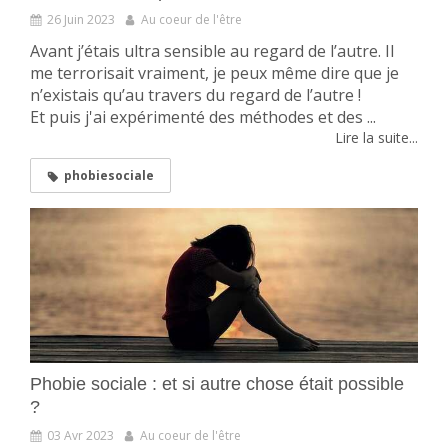
26 Juin 2023
Au coeur de l'être
Avant j’étais ultra sensible au regard de l’autre. Il
me terrorisait vraiment, je peux même dire que je
n’existais qu’au travers du regard de l’autre !
Et puis j'ai expérimenté des méthodes et des ...
Lire la suite...
phobiesociale
Phobie sociale : et si autre chose était possible
?
03 Avr 2023
Au coeur de l'être