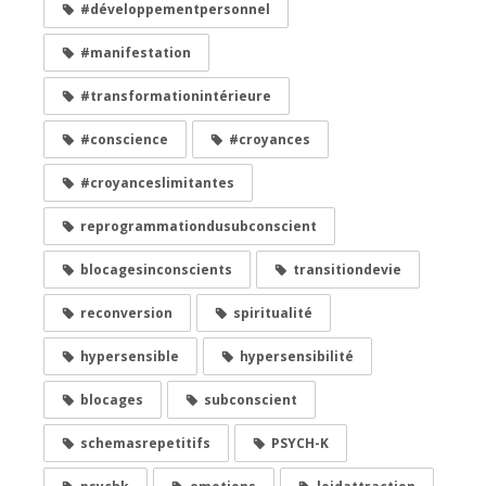
#développementpersonnel
#manifestation
#transformationintérieure
#conscience
#croyances
#croyanceslimitantes
reprogrammationdusubconscient
blocagesinconscients
transitiondevie
reconversion
spiritualité
hypersensible
hypersensibilité
blocages
subconscient
schemasrepetitifs
PSYCH-K