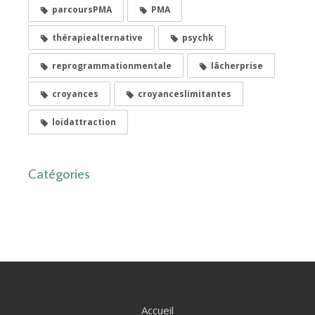
parcoursPMA
PMA
thérapiealternative
psychk
reprogrammationmentale
lâcherprise
croyances
croyanceslimitantes
loidattraction
Catégories
Accueil