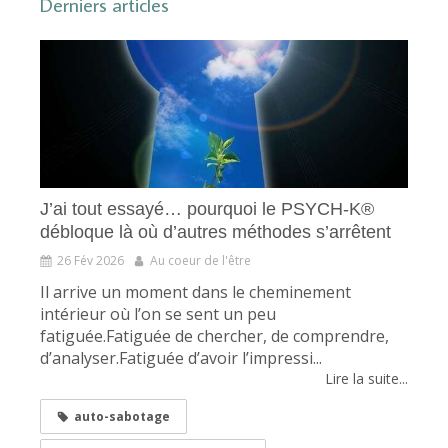
Derniers articles
J’ai tout essayé… pourquoi le PSYCH-K®
débloque là où d’autres méthodes s’arrêtent
26 Fév 2026
Au coeur de l'être
Il arrive un moment dans le cheminement
intérieur où l’on se sent un peu
fatiguée.Fatiguée de chercher, de comprendre,
d’analyser.Fatiguée d’avoir l’impressi...
Lire la suite...
auto-sabotage