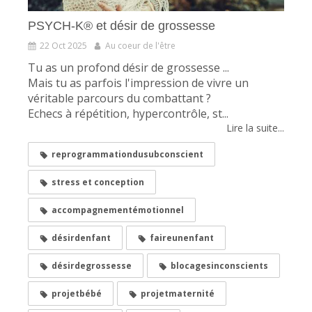
PSYCH-K® et désir de grossesse
22 Oct 2025
Au coeur de l'être
Tu as un profond désir de grossesse ...
Mais tu as parfois l'impression de vivre un
véritable parcours du combattant ?
Echecs à répétition, hypercontrôle, st...
Lire la suite...
reprogrammationdusubconscient
stress et conception
accompagnementémotionnel
désirdenfant
faireunenfant
désirdegrossesse
blocagesinconscients
projetbébé
projetmaternité