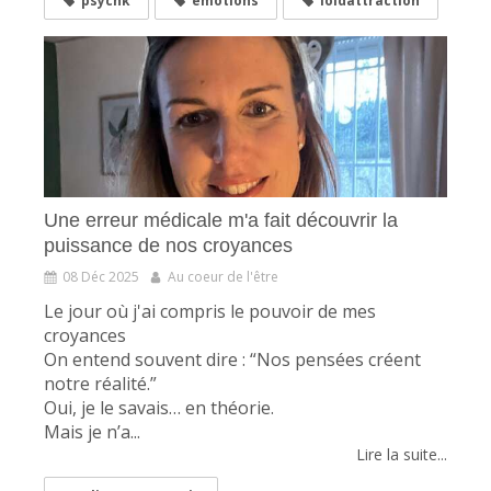
psychk
emotions
loidattraction
Une erreur médicale m'a fait découvrir la
puissance de nos croyances
08 Déc 2025
Au coeur de l'être
Le jour où j'ai compris le pouvoir de mes
croyances
On entend souvent dire : “Nos pensées créent
notre réalité.”
Oui, je le savais… en théorie.
Mais je n’a...
Lire la suite...