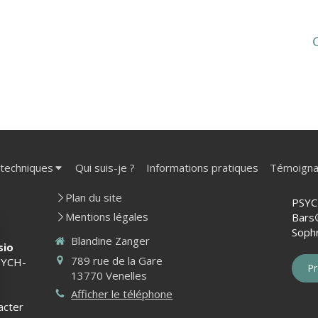
 techniques
Qui suis-je ?
Informations pratiques
Témoign
Plan du site
PSYC
Mentions légales
Bars
Sophr
Blandine Zanger
sio
789 rue de la Gare
YCH-
Pr
13770
Venelles
Afficher le téléphone
acter