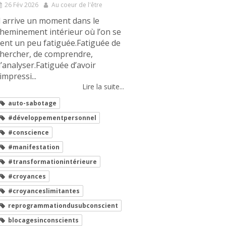
26 Fév 2026
Au coeur de l'être
l arrive un moment dans le
heminement intérieur où l’on se
ent un peu fatiguée.Fatiguée de
hercher, de comprendre,
’analyser.Fatiguée d’avoir
’impressi...
Lire la suite...
auto-sabotage
#développementpersonnel
#conscience
#manifestation
#transformationintérieure
#croyances
#croyanceslimitantes
reprogrammationdusubconscient
blocagesinconscients