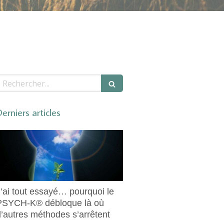
echercher
erniers articles
J’ai tout essayé… pourquoi le
PSYCH-K® débloque là où
d’autres méthodes s’arrêtent