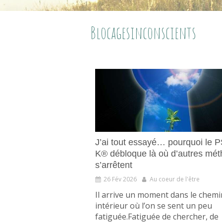
Blocagesinconscients
J’ai tout essayé… pourquoi le
K® débloque là où d’autres mé
s’arrêtent
26 Fév 2026
Au coeur de l'être
Il arrive un moment dans le chem
intérieur où l’on se sent un peu
fatiguée.Fatiguée de chercher, de