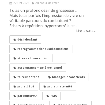
22 Oct 2025
Au coeur de l'être
Tu as un profond désir de grossesse ...
Mais tu as parfois l'impression de vivre un
véritable parcours du combattant ?
Echecs à répétition, hypercontrôle, st...
Lire la suite...
désirdenfant
reprogrammationdusubconscient
stress et conception
accompagnementémotionnel
faireunenfant
blocagesinconscients
projetbébé
projetmaternité
parcoursPMA
PMA