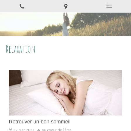
Relaxation
Retrouver un bon sommeil
17 Mar 2023
Au coeur de l'être