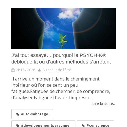
J’ai tout essayé… pourquoi le PSYCH-K®
débloque là où d’autres méthodes s’arrêtent
26 Fév 2026
Au coeur de l'être
Il arrive un moment dans le cheminement
intérieur où l’on se sent un peu
fatiguée.Fatiguée de chercher, de comprendre,
d’analyser.Fatiguée d’avoir l’impressi...
Lire la suite...
auto-sabotage
#développementpersonnel
#conscience