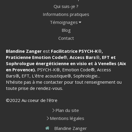
Qui suis-je ?
Informations pratiques
Témoignages
Blog
Contact
Blandine Zanger
est
Facilitatrice PSYCH-K
®
,
Praticienne Emotion Code
®,
Access Bars®, EFT et
Sophrologue énergéticienne en visio et à Venelles (Aix
en Provence).
PSYCH-K
®
, Emotion Code®, Access
Bars
®,
EFT, L'être acoustique
®
, Sophrologie...
N'hésite pas à me contacter pour tout renseignement ou
toute prise de rendez-vous.
©2022 Au coeur de l'être
Plan du site
Mentions légales
Blandine Zanger