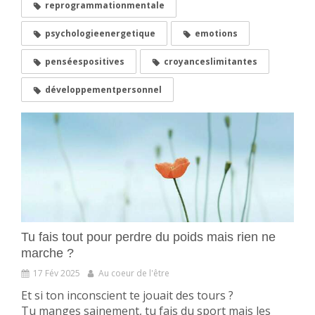
reprogrammationmentale
psychologieenergetique
emotions
penséespositives
croyanceslimitantes
développementpersonnel
Tu fais tout pour perdre du poids mais rien ne
marche ?
17 Fév 2025
Au coeur de l'être
Et si ton inconscient te jouait des tours ?
Tu manges sainement, tu fais du sport mais les