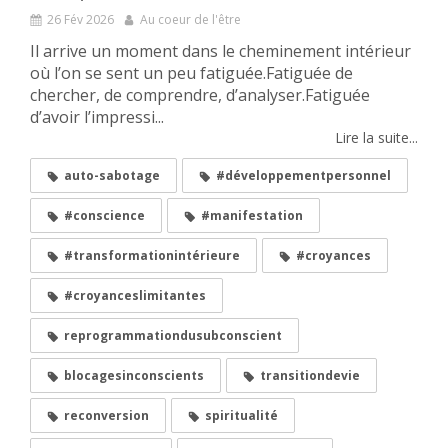
26 Fév 2026
Au coeur de l'être
Il arrive un moment dans le cheminement intérieur
où l’on se sent un peu fatiguée.Fatiguée de
chercher, de comprendre, d’analyser.Fatiguée
d’avoir l’impressi...
Lire la suite...
auto-sabotage
#développementpersonnel
#conscience
#manifestation
#transformationintérieure
#croyances
#croyanceslimitantes
reprogrammationdusubconscient
blocagesinconscients
transitiondevie
reconversion
spiritualité