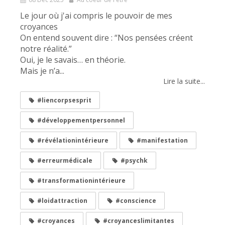
Le jour où j'ai compris le pouvoir de mes
croyances
On entend souvent dire : “Nos pensées créent
notre réalité.”
Oui, je le savais… en théorie.
Mais je n’a...
Lire la suite...
#liencorpsesprit
#développementpersonnel
#révélationintérieure
#manifestation
#erreurmédicale
#psychk
#transformationintérieure
#loidattraction
#conscience
#croyances
#croyanceslimitantes