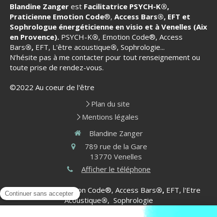
Blandine Zanger
est
Facilitatrice PSYCH-K
®
,
Praticienne Emotion Code
®,
Access Bars®, EFT et
Sophrologue énergéticienne en visio et à Venelles (Aix
en Provence).
PSYCH-K
®
, Emotion Code®, Access
Bars
®,
EFT, L'être acoustique
®
, Sophrologie...
N'hésite pas à me contacter pour tout renseignement ou
toute prise de rendez-vous.
©2022 Au coeur de l'être
Plan du site
Mentions légales
Blandine Zanger
789 rue de la Gare
13770
Venelles
Afficher le téléphone
PSYCH-K
®
, Emotion Code®, Access Bars
®,
EFT, l'Etre
Acoustique
®
, Sophrologie