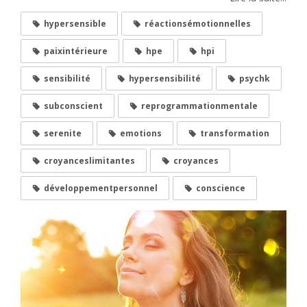
hypersensible
réactionsémotionnelles
paixintérieure
hpe
hpi
sensibilité
hypersensibilité
psychk
subconscient
reprogrammationmentale
serenite
emotions
transformation
croyanceslimitantes
croyances
développementpersonnel
conscience