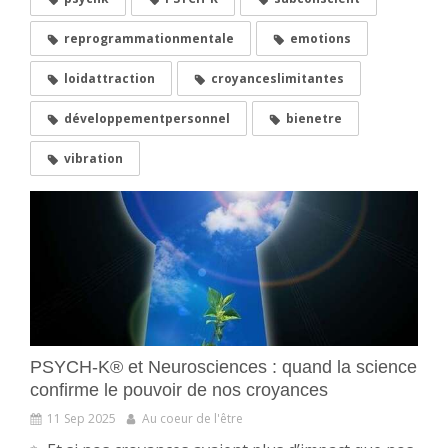
reprogrammationmentale
emotions
loidattraction
croyanceslimitantes
développementpersonnel
bienetre
vibration
PSYCH-K® et Neurosciences : quand la science
confirme le pouvoir de nos croyances
11 Sep 2025
Au coeur de l'être