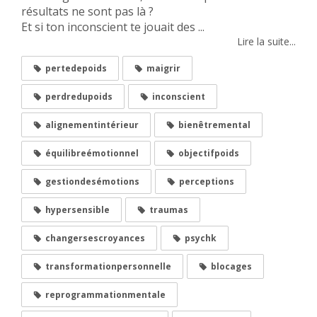
résultats ne sont pas là ?
Et si ton inconscient te jouait des ...
Lire la suite...
pertedepoids
maigrir
perdredupoids
inconscient
alignementintérieur
bienêtremental
équilibreémotionnel
objectifpoids
gestiondesémotions
perceptions
hypersensible
traumas
changersescroyances
psychk
transformationpersonnelle
blocages
reprogrammationmentale