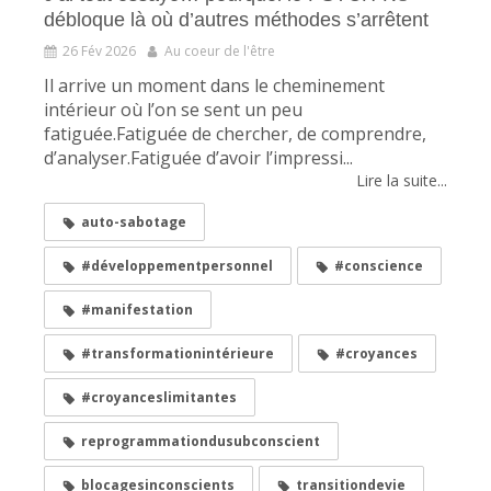
débloque là où d’autres méthodes s’arrêtent
26 Fév 2026
Au coeur de l'être
Il arrive un moment dans le cheminement
intérieur où l’on se sent un peu
fatiguée.Fatiguée de chercher, de comprendre,
d’analyser.Fatiguée d’avoir l’impressi...
Lire la suite...
auto-sabotage
#développementpersonnel
#conscience
#manifestation
#transformationintérieure
#croyances
#croyanceslimitantes
reprogrammationdusubconscient
blocagesinconscients
transitiondevie