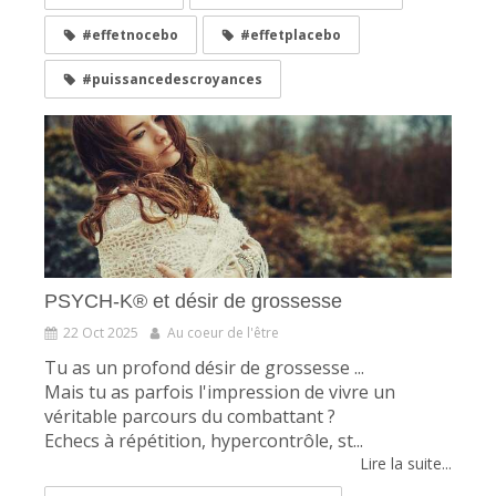
#effetnocebo
#effetplacebo
#puissancedescroyances
PSYCH-K® et désir de grossesse
22 Oct 2025
Au coeur de l'être
Tu as un profond désir de grossesse ...
Mais tu as parfois l'impression de vivre un
véritable parcours du combattant ?
Echecs à répétition, hypercontrôle, st...
Lire la suite...