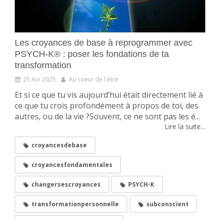
Les croyances de base à reprogrammer avec
PSYCH-K® : poser les fondations de ta
transformation
25 Avr 2025
Au coeur de l'être
Et si ce que tu vis aujourd’hui était directement lié à
ce que tu crois profondément à propos de toi, des
autres, ou de la vie ?Souvent, ce ne sont pas les é...
Lire la suite...
croyancesdebase
croyancesfondamentales
changersescroyances
PSYCH-K
transformationpersonnelle
subconscient