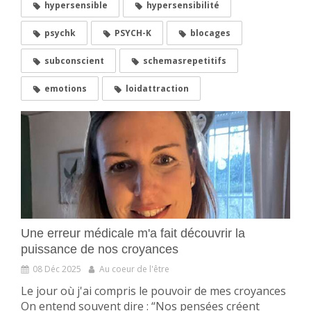
hypersensible
hypersensibilité
psychk
PSYCH-K
blocages
subconscient
schemasrepetitifs
emotions
loidattraction
Une erreur médicale m'a fait découvrir la
puissance de nos croyances
08 Déc 2025
Au coeur de l'être
Le jour où j'ai compris le pouvoir de mes croyances
On entend souvent dire : “Nos pensées créent