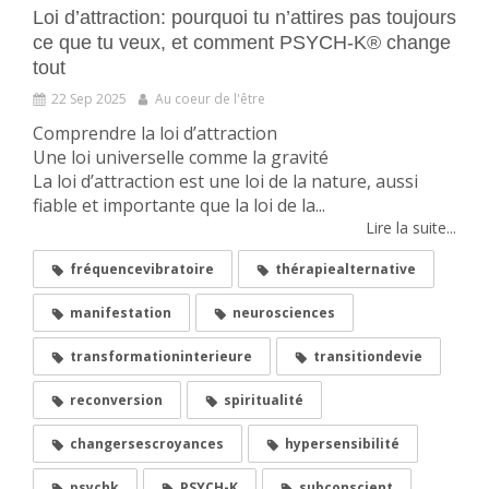
Loi d’attraction: pourquoi tu n’attires pas toujours
ce que tu veux, et comment PSYCH-K® change
tout
22 Sep 2025
Au coeur de l'être
Comprendre la loi d’attraction
Une loi universelle comme la gravité
La loi d’attraction est une loi de la nature, aussi
fiable et importante que la loi de la...
Lire la suite...
fréquencevibratoire
thérapiealternative
manifestation
neurosciences
transformationinterieure
transitiondevie
reconversion
spiritualité
changersescroyances
hypersensibilité
psychk
PSYCH-K
subconscient