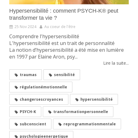
Hypersensibilité : comment PSYCH-K® peut
transformer ta vie ?
25 Nov 2024
Au coeur de l'être
Comprendre l'hypersensibilité
L'hypersensibilité est un trait de personnalité
La notion d’hypersensibilité a été mise en lumière
en 1997 par Elaine Aron, psy...
Lire la suite...
traumas
sensibilité
régulationémotionnelle
changersescroyances
hypersensibilité
PSYCH-K
transformationpersonnelle
subconscient
reprogrammationmentale
psychologieenergetique