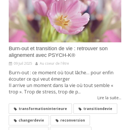
Burn-out et transition de vie : retrouver son
alignement avec PSYCH-K®
09 Juil 2025
Au coeur de l'être
Burn-out : ce moment où tout lâche… pour enfin
écouter ce qui veut émerger
Il arrive un moment dans la vie où tout semble «
trop ». Trop de stress, trop de p...
Lire la suite...
transformationinterieure
transitiondevie
changerdevie
reconversion