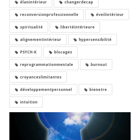
élanintérieur
changerdecap
reconversionprofessionnelle
éveilintérieur
spiritualité
libertéintérieure
alignementintérieur
hypersensibilité
PSYCH-K
blocages
reprogrammationmentale
burnout
croyanceslimitantes
développementpersonnel
bienetre
intuition