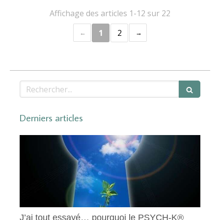
Affichage des articles 1-12 sur 22
1
2
Rechercher
Derniers articles
J’ai tout essayé… pourquoi le PSYCH-K®