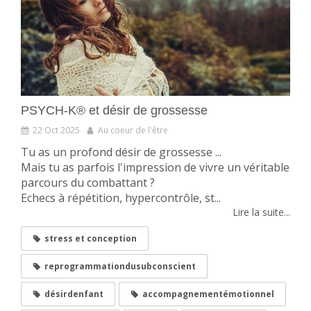
PSYCH-K® et désir de grossesse
22 Oct 2025
Au coeur de l'être
Tu as un profond désir de grossesse ...
Mais tu as parfois l'impression de vivre un véritable
parcours du combattant ?
Echecs à répétition, hypercontrôle, st...
Lire la suite...
stress et conception
reprogrammationdusubconscient
désirdenfant
accompagnementémotionnel