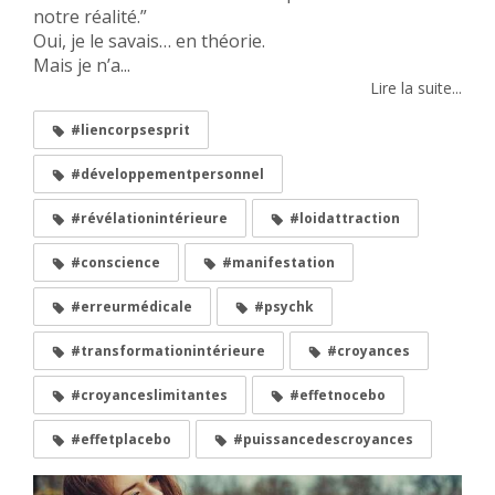
notre réalité.”
Oui, je le savais… en théorie.
Mais je n’a...
Lire la suite...
#liencorpsesprit
#développementpersonnel
#révélationintérieure
#loidattraction
#conscience
#manifestation
#erreurmédicale
#psychk
#transformationintérieure
#croyances
#croyanceslimitantes
#effetnocebo
#effetplacebo
#puissancedescroyances