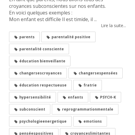
croyances subconscientes sur nos enfants.
En voici quelques exemples :
Mon enfant est difficile Il est timide, il ...
Lire la suite...
parents
parentalité positive
parentalité consciente
éducation bienveillante
changersescroyances
changersespensées
éducation respectueuse
fratrie
hypersensibilité
enfants
PSYCH-K
subconscient
reprogrammationmentale
psychologieenergetique
emotions
penséespositives
croyanceslimitantes