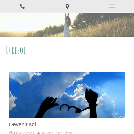
Etresoi
Devenir soi
06 Avr 2023
Au coeur de l'être