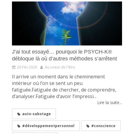
J’ai tout essayé… pourquoi le PSYCH-K®
débloque là où d’autres méthodes s’arrêtent
26 Fév 2026
Au coeur de l'être
Il arrive un moment dans le cheminement
intérieur où l’on se sent un peu
fatiguée.Fatiguée de chercher, de comprendre,
d’analyser.Fatiguée d’avoir l’impressi...
Lire la suite...
auto-sabotage
#développementpersonnel
#conscience