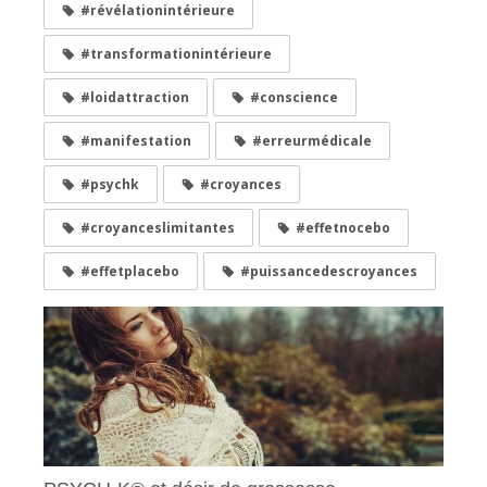
#révélationintérieure
#transformationintérieure
#loidattraction
#conscience
#manifestation
#erreurmédicale
#psychk
#croyances
#croyanceslimitantes
#effetnocebo
#effetplacebo
#puissancedescroyances