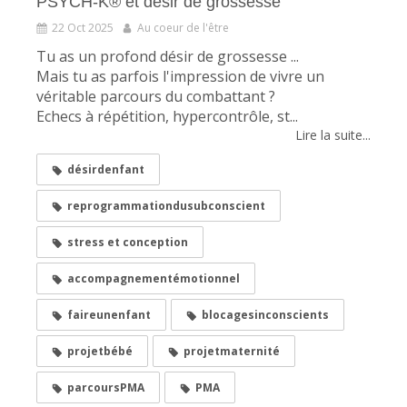
PSYCH-K® et désir de grossesse
22 Oct 2025
Au coeur de l'être
Tu as un profond désir de grossesse ...
Mais tu as parfois l'impression de vivre un
véritable parcours du combattant ?
Echecs à répétition, hypercontrôle, st...
Lire la suite...
désirdenfant
reprogrammationdusubconscient
stress et conception
accompagnementémotionnel
faireunenfant
blocagesinconscients
projetbébé
projetmaternité
parcoursPMA
PMA