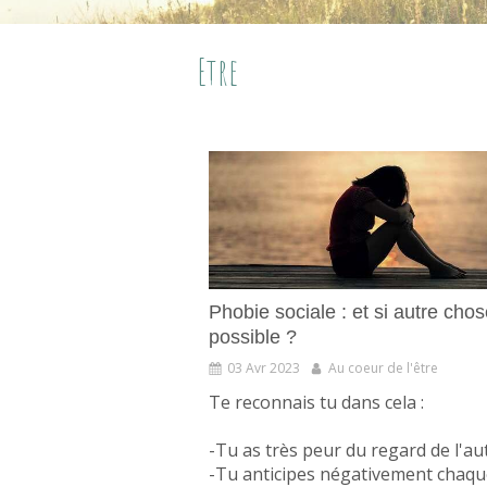
Etre
Phobie sociale : et si autre chos
possible ?
03 Avr 2023
Au coeur de l'être
Te reconnais tu dans cela :
-Tu as très peur du regard de l'au
-Tu anticipes négativement chaqu