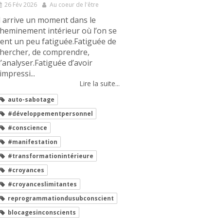
26 Fév 2026
Au coeur de l'être
l arrive un moment dans le
heminement intérieur où l’on se
ent un peu fatiguée.Fatiguée de
hercher, de comprendre,
’analyser.Fatiguée d’avoir
’impressi...
Lire la suite...
auto-sabotage
#développementpersonnel
#conscience
#manifestation
#transformationintérieure
#croyances
#croyanceslimitantes
reprogrammationdusubconscient
blocagesinconscients