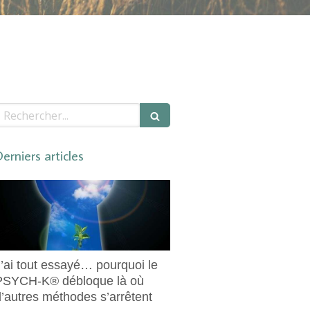
echercher
erniers articles
J’ai tout essayé… pourquoi le
PSYCH-K® débloque là où
d’autres méthodes s’arrêtent