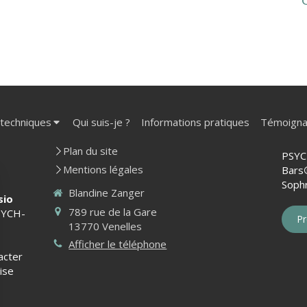
 techniques
Qui suis-je ?
Informations pratiques
Témoign
Plan du site
PSYC
Mentions légales
Bars
Sophr
Blandine Zanger
sio
789 rue de la Gare
YCH-
Pr
13770
Venelles
Afficher le téléphone
acter
ise