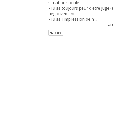
situation sociale
-Tu as toujours peur d'être jugé (
négativement
-Tu as l'impression de n'...
Lire
etre