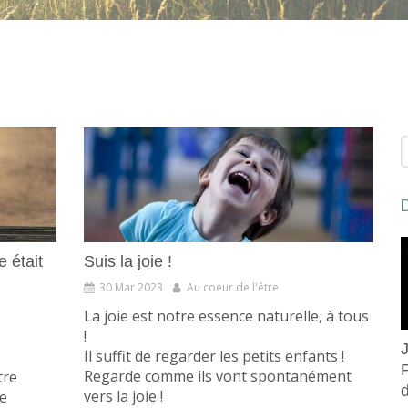
R
D
e était
Suis la joie !
30 Mar 2023
Au coeur de l'être
La joie est notre essence naturelle, à tous
!
Il suffit de regarder les petits enfants !
Regarde comme ils vont spontanément
tre
vers la joie !
e