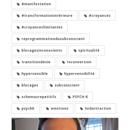
#manifestation
#transformationintérieure
#croyances
#croyanceslimitantes
reprogrammationdusubconscient
blocagesinconscients
spiritualité
transitiondevie
reconversion
hypersensible
hypersensibilité
blocages
subconscient
schemasrepetitifs
PSYCH-K
psychk
emotions
loidattraction