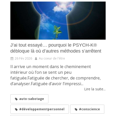
J’ai tout essayé… pourquoi le PSYCH-K®
débloque là où d’autres méthodes s’arrêtent
26 Fév 2026
Au coeur de l'être
Il arrive un moment dans le cheminement
intérieur où l’on se sent un peu
fatiguée.Fatiguée de chercher, de comprendre,
d’analyser.Fatiguée d’avoir l’impressi...
Lire la suite...
auto-sabotage
#développementpersonnel
#conscience