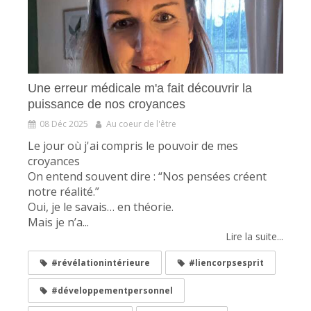
Une erreur médicale m'a fait découvrir la
puissance de nos croyances
08 Déc 2025
Au coeur de l'être
Le jour où j'ai compris le pouvoir de mes
croyances
On entend souvent dire : “Nos pensées créent
notre réalité.”
Oui, je le savais… en théorie.
Mais je n’a...
Lire la suite...
#révélationintérieure
#liencorpsesprit
#développementpersonnel