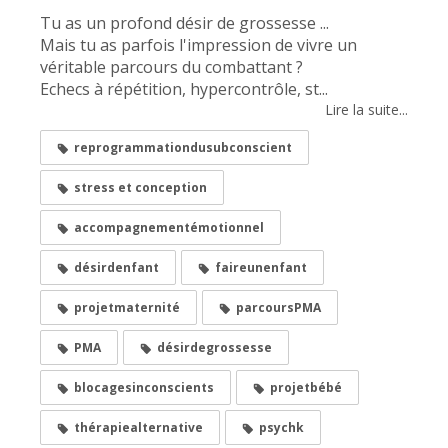
Tu as un profond désir de grossesse ...
Mais tu as parfois l'impression de vivre un
véritable parcours du combattant ?
Echecs à répétition, hypercontrôle, st...
Lire la suite...
reprogrammationdusubconscient
stress et conception
accompagnementémotionnel
désirdenfant
faireunenfant
projetmaternité
parcoursPMA
PMA
désirdegrossesse
blocagesinconscients
projetbébé
thérapiealternative
psychk