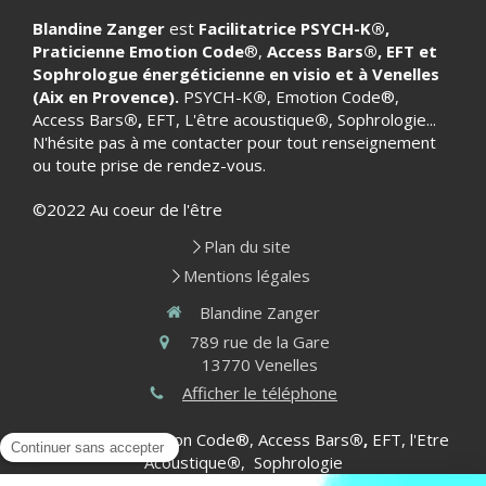
Blandine Zanger
est
Facilitatrice PSYCH-K
®
,
Praticienne Emotion Code
®,
Access Bars®, EFT et
Sophrologue énergéticienne en visio et à Venelles
(Aix en Provence).
PSYCH-K
®
, Emotion Code®,
Access Bars
®,
EFT, L'être acoustique
®
, Sophrologie...
N'hésite pas à me contacter pour tout renseignement
ou toute prise de rendez-vous.
©2022 Au coeur de l'être
Plan du site
Mentions légales
Blandine Zanger
789 rue de la Gare
13770
Venelles
Afficher le téléphone
PSYCH-K
®
, Emotion Code®, Access Bars
®,
EFT, l'Etre
Acoustique
®
, Sophrologie