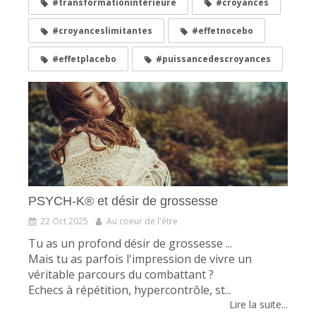
#transformationintérieure
#croyances
#croyanceslimitantes
#effetnocebo
#effetplacebo
#puissancedescroyances
PSYCH-K® et désir de grossesse
22 Oct 2025
Au coeur de l'être
Tu as un profond désir de grossesse ...
Mais tu as parfois l'impression de vivre un
véritable parcours du combattant ?
Echecs à répétition, hypercontrôle, st...
Lire la suite...