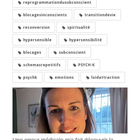
reprogrammationdusubconscient
blocagesinconscients
transitiondevie
reconversion
spiritualité
hypersensible
hypersensibilité
blocages
subconscient
schemasrepetitifs
PSYCH-K
psychk
emotions
loidattraction