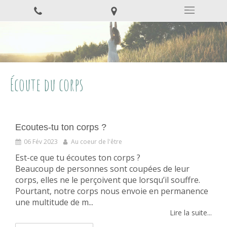
Écoute du corps
Ecoutes-tu ton corps ?
06 Fév 2023
Au coeur de l'être
Est-ce que tu écoutes ton corps ?
Beaucoup de personnes sont coupées de leur
corps, elles ne le perçoivent que lorsqu’il souffre.
Pourtant, notre corps nous envoie en permanence
une multitude de m...
Lire la suite...