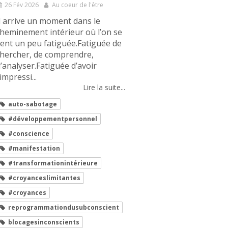
26 Fév 2026
Au coeur de l'être
l arrive un moment dans le
heminement intérieur où l’on se
ent un peu fatiguée.Fatiguée de
hercher, de comprendre,
’analyser.Fatiguée d’avoir
’impressi...
Lire la suite...
auto-sabotage
#développementpersonnel
#conscience
#manifestation
#transformationintérieure
#croyanceslimitantes
#croyances
reprogrammationdusubconscient
blocagesinconscients