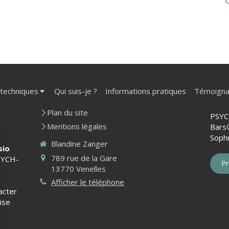
 techniques
Qui suis-je ?
Informations pratiques
Témoign
Plan du site
PSYC
Mentions légales
Bars
Sophr
Blandine Zanger
sio
789 rue de la Gare
YCH-
Pr
13770
Venelles
Afficher le téléphone
acter
ise