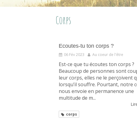
Corps
Ecoutes-tu ton corps ?
06 Fév 2023
Au coeur de l'être
Est-ce que tu écoutes ton corps ?
Beaucoup de personnes sont cou
leur corps, elles ne le perçoivent 
lorsqu’il souffre. Pourtant, notre 
nous envoie en permanence une
multitude de m...
Lire
corps