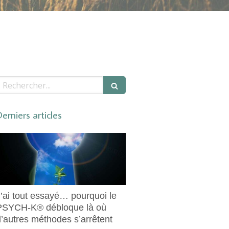
echercher
erniers articles
J’ai tout essayé… pourquoi le
PSYCH-K® débloque là où
d’autres méthodes s’arrêtent